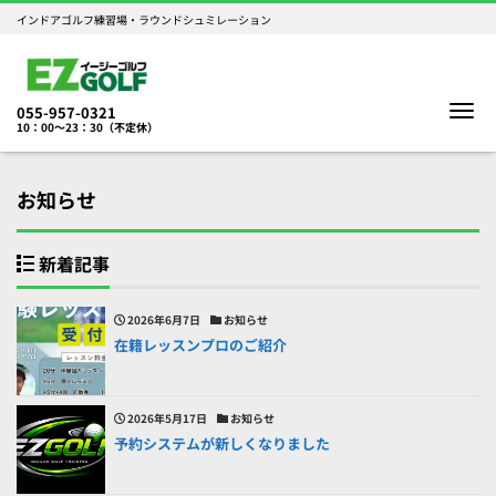
インドアゴルフ練習場・ラウンドシュミレーション
Me
055-957-0321
10：00～23：30（不定休）
お知らせ
新着記事
2026年6月7日
お知らせ
在籍レッスンプロのご紹介
2026年5月17日
お知らせ
予約システムが新しくなりました